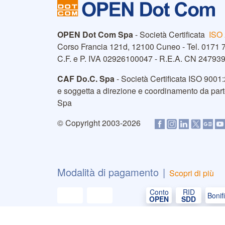
OPEN Dot Com Spa
-
Società Certificata
ISO
Corso Francia 121d, 12100 Cuneo - Tel. 0171
C.F. e P. IVA 02926100047 - R.E.A. CN 247939 -
CAF Do.C. Spa
-
Società Certificata
ISO 9001:
e soggetta a direzione e coordinamento da pa
Spa
© Copyright 2003-2026
Modalità di pagamento
|
Scopri di più
Conto
RID
Bonif
OPEN
SDD