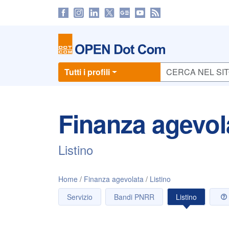
Tutti i profili
Finanza agevol
Listino
Home
Finanza agevolata
Listino
Servizio
Bandi PNRR
Listino
Ti serv