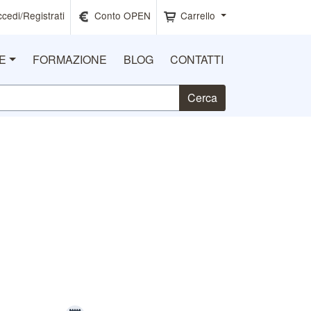
cedi
/Registrati
Conto OPEN
Carrello
E
FORMAZIONE
BLOG
CONTATTI
Cerca