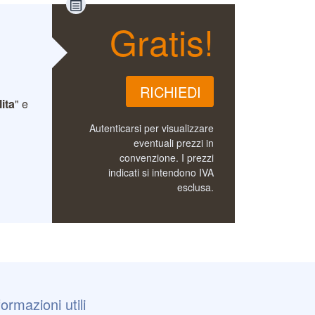
Gratis!
RICHIEDI
lita
" e
Autenticarsi per visualizzare
eventuali prezzi in
convenzione.
I prezzi
indicati si intendono IVA
esclusa.
formazioni utili