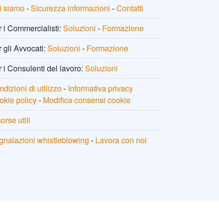
i siamo
-
Sicurezza informazioni
-
Contatti
 i Commercialisti:
Soluzioni
-
Formazione
 gli Avvocati:
Soluzioni
-
Formazione
 i Consulenti del lavoro:
Soluzioni
dizioni di utilizzo
-
Informativa privacy
okie policy
-
Modifica consensi cookie
orse utili
gnalazioni whistleblowing
-
Lavora con noi